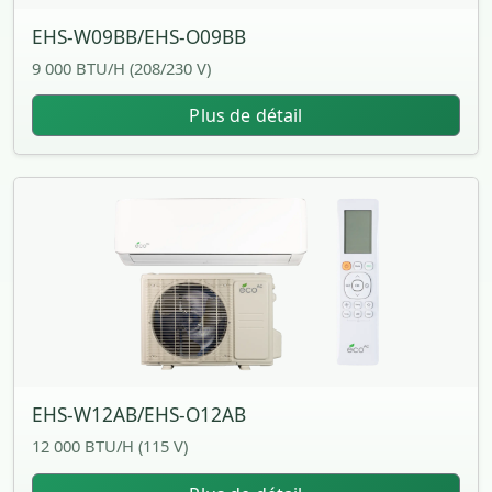
EHS-W09BB/EHS-O09BB
9 000 BTU/H (208/230 V)
Plus de détail
EHS-W12AB/EHS-O12AB
12 000 BTU/H (115 V)