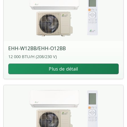
EHH-W12BB/EHH-O12BB
12 000 BTU/H (208/230 V)
Plus de détail