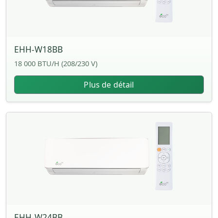
EHH-W18BB
18 000 BTU/H (208/230 V)
Plus de détail
EHH-W24BB