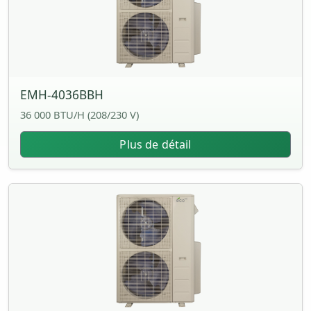
EMH-4036BBH
36 000 BTU/H (208/230 V)
Plus de détail