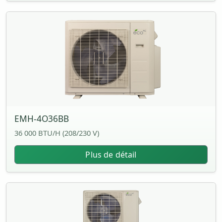
EMH-4O36BB
36 000 BTU/H (208/230 V)
Plus de détail