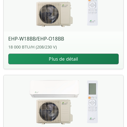
EHP-W18BB/EHP-O18BB
18 000 BTU/H (208/230 V)
Plus de détail