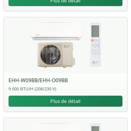
Plus de détail
EHH-W09BB/EHH-O09BB
9 000 BTU/H (208/230 V)
Plus de détail