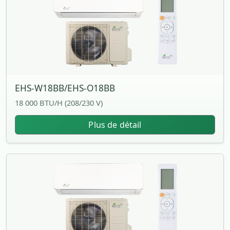
EHS-W18BB/EHS-O18BB
18 000 BTU/H (208/230 V)
Plus de détail