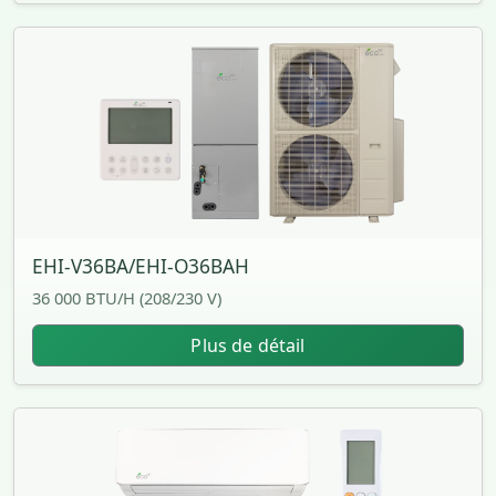
EHI-V36BA/EHI-O36BAH
36 000 BTU/H (208/230 V)
Plus de détail