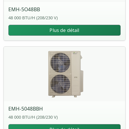
EMH-5O48BB
48 000 BTU/H (208/230 V)
Plus de détail
EMH-5048BBH
48 000 BTU/H (208/230 V)