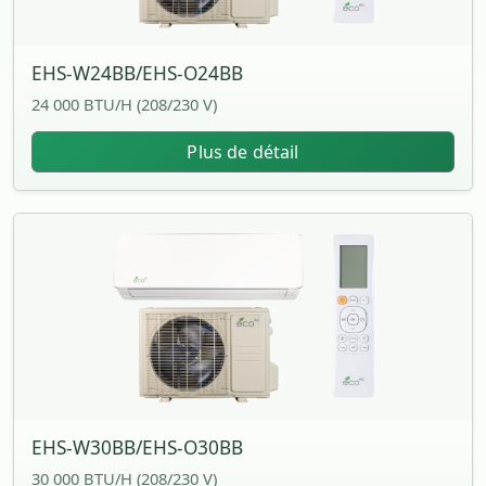
EHS-W24BB/EHS-O24BB
24 000 BTU/H (208/230 V)
Plus de détail
EHS-W30BB/EHS-O30BB
30 000 BTU/H (208/230 V)