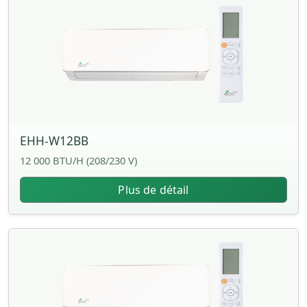
EHH-W12BB
12 000 BTU/H (208/230 V)
Plus de détail