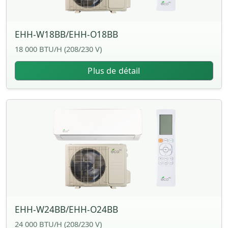
EHH-W18BB/EHH-O18BB
18 000 BTU/H (208/230 V)
Plus de détail
EHH-W24BB/EHH-O24BB
24 000 BTU/H (208/230 V)