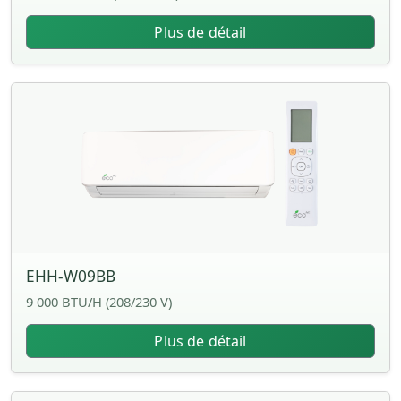
Plus de détail
EHH-W09BB
9 000 BTU/H (208/230 V)
Plus de détail