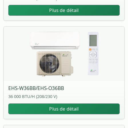
Plus de détail
EHS-W36BB/EHS-O36BB
36 000 BTU/H (208/230 V)
Plus de détail