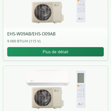
EHS-W09AB/EHS-O09AB
9 000 BTU/H (115 V)
Plus de détail