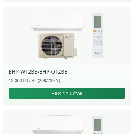
EHP-W12BB/EHP-O12BB
12 000 BTU/H (208/230 V)
Plus de détail