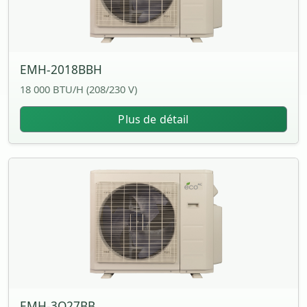
EMH-2018BBH
18 000 BTU/H (208/230 V)
Plus de détail
EMH-3O27BB