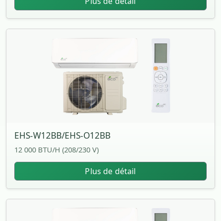
Plus de détail
EHS-W12BB/EHS-O12BB
12 000 BTU/H (208/230 V)
Plus de détail