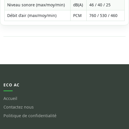
Niveau sonore (max/moy/min)
dB(A)
46 / 40 / 25
Débit d'air (max/moy/min)
PCM
760 / 530 / 460
ECO AC
Accueil
Contactez nous
Politique de confidentialité