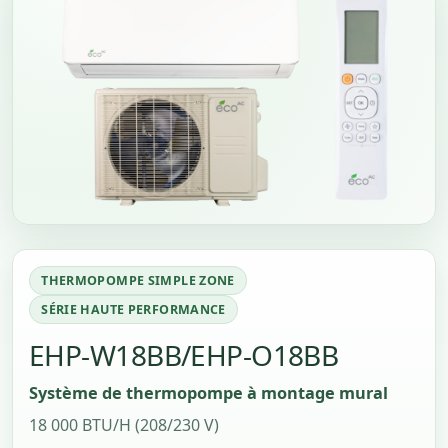
THERMOPOMPE SIMPLE ZONE
SÉRIE HAUTE PERFORMANCE
EHP-W18BB/EHP-O18BB
Système de thermopompe à montage mural
18 000 BTU/H (208/230 V)