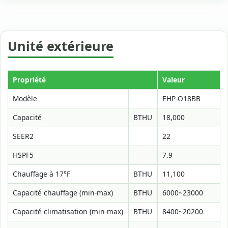
Unité extérieure
Propriété
Valeur
Modèle
EHP-O18BB
Capacité
BTHU
18,000
SEER2
22
HSPF5
7.9
Chauffage à 17°F
BTHU
11,100
Capacité chauffage (min-max)
BTHU
6000~23000
Capacité climatisation (min-max)
BTHU
8400~20200