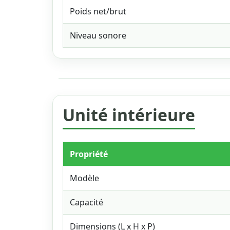
Poids net/brut
Niveau sonore
Unité intérieure
Propriété
Modèle
Capacité
Dimensions (L x H x P)