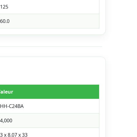
125
60.0
aleur
EHH-C24BA
4,000
3 x 8.07 x 33