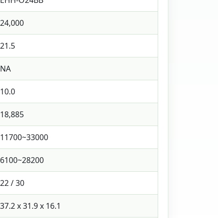
EHH-O24BB
24,000
21.5
NA
10.0
18,885
11700~33000
6100~28200
22 / 30
37.2 x 31.9 x 16.1