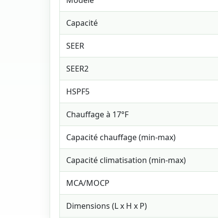
Modèle
Capacité
SEER
SEER2
HSPF5
Chauffage à 17°F
Capacité chauffage (min-max)
Capacité climatisation (min-max)
MCA/MOCP
Dimensions (L x H x P)